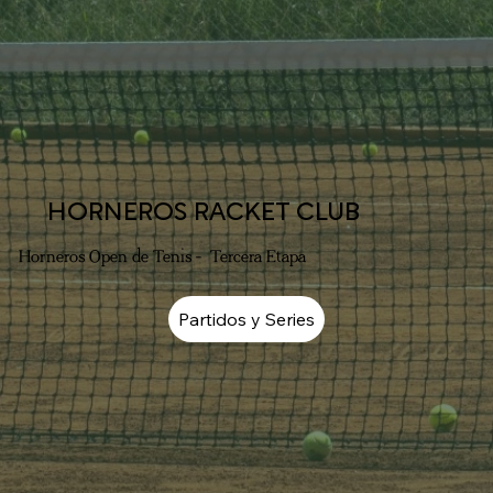
HORNEROS RACKET CLUB
Horneros Open de Tenis - Tercera Etapa
Partidos y Series